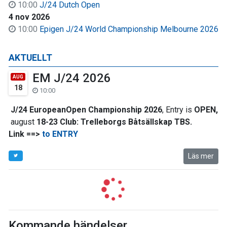
10:00
J/24 Dutch Open
4 nov 2026
10:00
Epigen J/24 World Championship Melbourne 2026
AKTUELLT
EM J/24 2026
AUG
18
10:00
J/24 EuropeanOpen Championship 2026
, Entry is
OPEN,
august
18-23 Club:
Trelleborgs Båtsällskap TBS.
Link ==>
to ENTRY
Läs mer
Kommande händelser