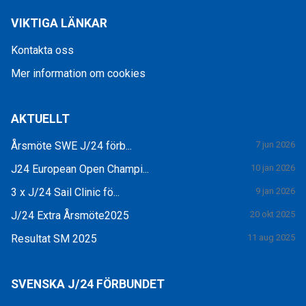
VIKTIGA LÄNKAR
Kontakta oss
Mer information om cookies
AKTUELLT
Årsmöte SWE J/24 förb...
7 jun 2026
J24 European Open Champi...
10 jan 2026
3 x J/24 Sail Clinic fö...
9 jan 2026
J/24 Extra Årsmöte2025
20 okt 2025
Resultat SM 2025
11 aug 2025
SVENSKA J/24 FÖRBUNDET