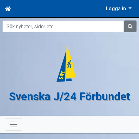
Logga in
Sök
Svenska J/24 Förbundet