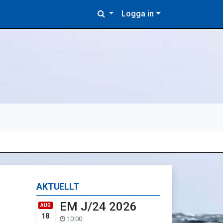
Logga in
AKTUELLT
EM J/24 2026
AUG
18
10:00