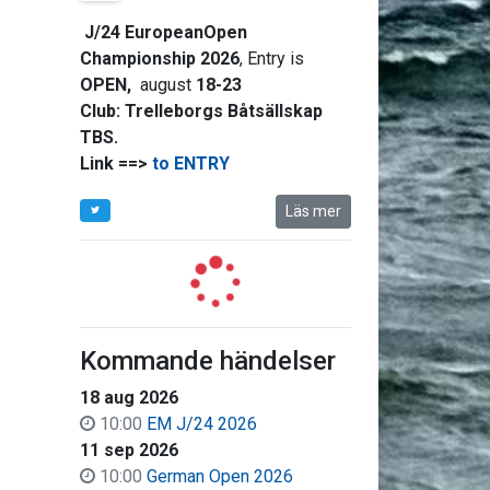
J/24 EuropeanOpen
Championship 2026
, Entry is
OPEN,
august
18-23
Club:
Trelleborgs Båtsällskap
TBS.
Link ==>
to ENTRY
Läs mer
Kommande händelser
18 aug 2026
10:00
EM J/24 2026
11 sep 2026
10:00
German Open 2026