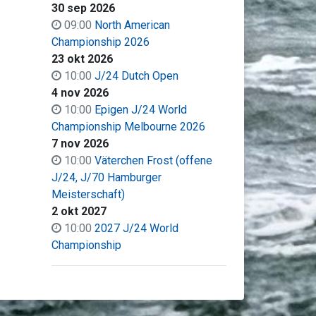
30 sep 2026
09:00
North American
Championship 2026
23 okt 2026
10:00
J/24 Dutch Open
4 nov 2026
10:00
Epigen J/24 World
Championship Melbourne 2026
7 nov 2026
10:00
Väter­chen Frost (offene
J/24, J/70 Hamburger
Meisterschaft)
2 okt 2027
10:00
2027 J/24 World
Championship