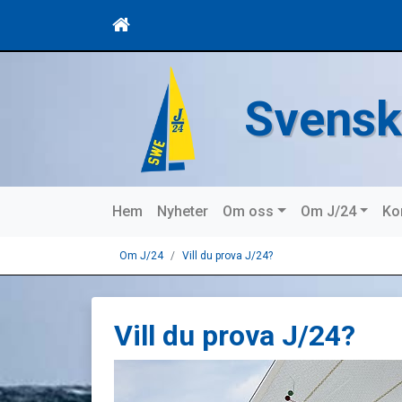
Svensk
Hem
Nyheter
Om oss
Om J/24
Ko
Om J/24
Vill du prova J/24?
Vill du prova J/24?