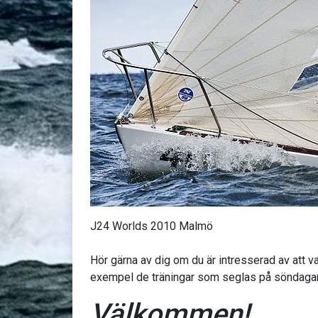
J24 Worlds 2010 Malmö
Hör gärna av dig om du är intresserad av att vara
exempel de träningar som seglas på söndagar
Välkommen!