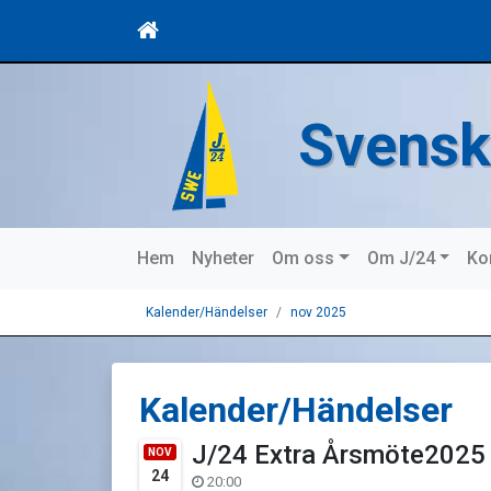
Svensk
Hem
Nyheter
Om oss
Om J/24
Ko
Kalender/Händelser
nov 2025
Kalender/Händelser
J/24 Extra Årsmöte2025
NOV
24
20:00