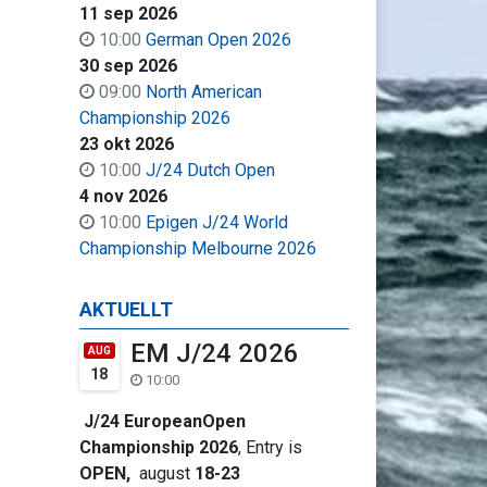
11 sep 2026
10:00
German Open 2026
30 sep 2026
09:00
North American
Championship 2026
23 okt 2026
10:00
J/24 Dutch Open
4 nov 2026
10:00
Epigen J/24 World
Championship Melbourne 2026
AKTUELLT
EM J/24 2026
AUG
18
10:00
J/24 EuropeanOpen
Championship 2026
, Entry is
OPEN,
august
18-23