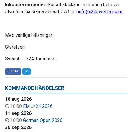
Inkomna motioner:
För att skicka in en motion behöver
styrelsen ha denna senast 27/6 till
info@j24sweden.com
Med vänliga hälsningar,
Styrelsen
Svenska J/24-förbundet
DELA
KOMMANDE HÄNDELSER
18 aug 2026
10:00
EM J/24 2026
11 sep 2026
10:00
German Open 2026
30 sep 2026