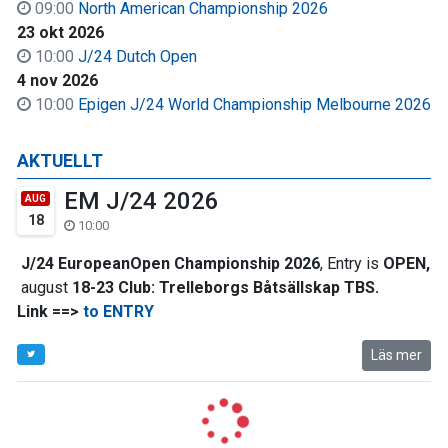
09:00
North American Championship 2026
23 okt 2026
10:00
J/24 Dutch Open
4 nov 2026
10:00
Epigen J/24 World Championship Melbourne 2026
AKTUELLT
EM J/24 2026
AUG
18
10:00
J/24 EuropeanOpen Championship 2026
, Entry is
OPEN,
august
18-23 Club:
Trelleborgs Båtsällskap TBS.
Link ==>
to ENTRY
Läs mer