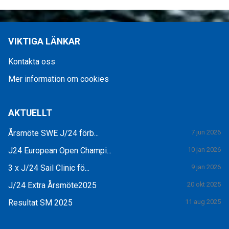
VIKTIGA LÄNKAR
Kontakta oss
Mer information om cookies
AKTUELLT
Årsmöte SWE J/24 förb...
7 jun 2026
J24 European Open Champi...
10 jan 2026
3 x J/24 Sail Clinic fö...
9 jan 2026
J/24 Extra Årsmöte2025
20 okt 2025
Resultat SM 2025
11 aug 2025