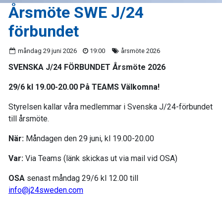
Årsmöte SWE J/24
förbundet
måndag 29 juni 2026
19:00
årsmöte 2026
SVENSKA J/24 FÖRBUNDET Årsmöte 2026
29/6 kl 19.00-20.00 På TEAMS Välkomna!
Styrelsen kallar våra medlemmar i Svenska J/24-förbundet
till årsmöte.
När:
Måndagen den 29 juni, kl 19.00-20.00
Var:
Via Teams (länk skickas ut via mail vid OSA)
OSA
senast måndag 29/6 kl 12.00 till
info@j24sweden.com