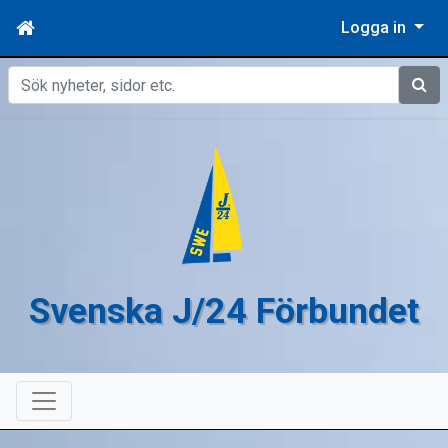
Logga in
Sök
Svenska J/24 Förbundet