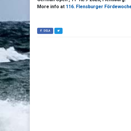
More info at
116. Flensburger Fördewoch
DELA