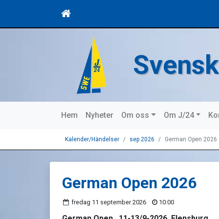
Svensk
Hem
Nyheter
Om oss
Om J/24
Ko
Kalender/Händelser
sep 2026
German Open 2026
German Open 2026
fredag 11 september 2026
10:00
German Open , 11-13/9-2026, Flensburg.