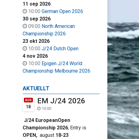
11 sep 2026
10:00
German Open 2026
30 sep 2026
09:00
North American
Championship 2026
23 okt 2026
10:00
J/24 Dutch Open
4 nov 2026
10:00
Epigen J/24 World
Championship Melbourne 2026
AKTUELLT
EM J/24 2026
AUG
18
10:00
J/24 EuropeanOpen
Championship 2026
, Entry is
OPEN,
august
18-23