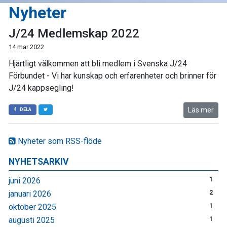
Nyheter
J/24 Medlemskap 2022
14 mar 2022
Hjärtligt välkommen att bli medlem i Svenska J/24
Förbundet - Vi har kunskap och erfarenheter och brinner för
J/24 kappsegling!
Läs mer
DELA
Nyheter som RSS-flöde
NYHETSARKIV
juni 2026
1
januari 2026
2
oktober 2025
1
augusti 2025
1