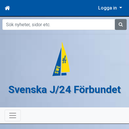
Logga in
Sök
Svenska J/24 Förbundet