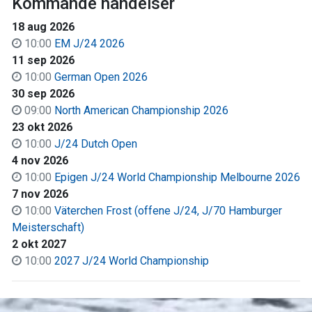
Kommande händelser
18 aug 2026
10:00
EM J/24 2026
11 sep 2026
10:00
German Open 2026
30 sep 2026
09:00
North American Championship 2026
23 okt 2026
10:00
J/24 Dutch Open
4 nov 2026
10:00
Epigen J/24 World Championship Melbourne 2026
7 nov 2026
10:00
Väter­chen Frost (offene J/24, J/70 Hamburger
Meisterschaft)
2 okt 2027
10:00
2027 J/24 World Championship