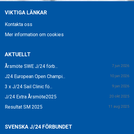
VIKTIGA LÄNKAR
Kontakta oss
Mer information om cookies
AKTUELLT
Årsmöte SWE J/24 förb...
7 jun 2026
J24 European Open Champi...
10 jan 2026
3 x J/24 Sail Clinic fö...
9 jan 2026
J/24 Extra Årsmöte2025
20 okt 2025
Resultat SM 2025
11 aug 2025
SVENSKA J/24 FÖRBUNDET