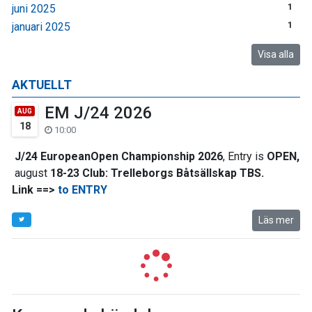
juni 2025
1
januari 2025
1
Visa alla
AKTUELLT
EM J/24 2026
AUG
18
10:00
J/24 EuropeanOpen Championship 2026
, Entry is
OPEN,
august
18-23 Club:
Trelleborgs Båtsällskap TBS.
Link ==>
to ENTRY
Läs mer