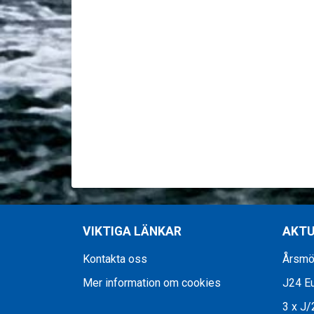
VIKTIGA LÄNKAR
AKTU
Kontakta oss
Årsmöt
Mer information om cookies
J24 Eu
3 x J/2