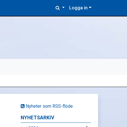
Logga in
Nyheter som RSS-flöde
NYHETSARKIV