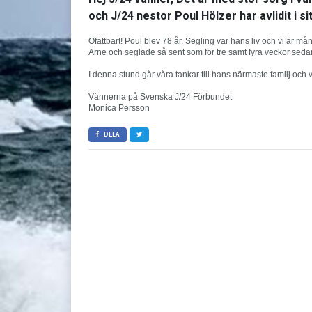
och J/24 nestor Poul Hölzer har avlidit i si
Ofattbart! Poul blev 78 år. Segling var hans liv och vi är
Arne och seglade så sent som för tre samt fyra veckor sedan
I denna stund går våra tankar till hans närmaste familj och 
Vännerna på Svenska J/24 Förbundet
Monica Persson
DELA