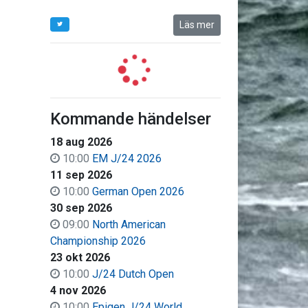
Läs mer
Kommande händelser
18 aug 2026
10:00
EM J/24 2026
11 sep 2026
10:00
German Open 2026
30 sep 2026
09:00
North American
Championship 2026
23 okt 2026
10:00
J/24 Dutch Open
4 nov 2026
10:00
Epigen J/24 World